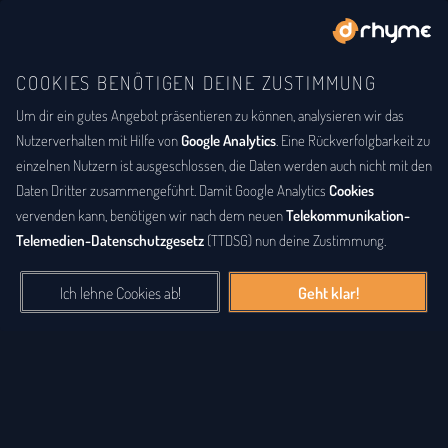
COOKIES BENÖTIGEN DEINE ZUSTIMMUNG
Um dir ein gutes Angebot präsentieren zu können, analysieren wir das
Nutzerverhalten mit Hilfe von
Google Analytics
. Eine Rückverfolgbarkeit zu
einzelnen Nutzern ist ausgeschlossen, die Daten werden auch nicht mit den
Daten Dritter zusammengeführt. Damit Google Analytics
Cookies
vervenden kann, benötigen wir nach dem neuen
Telekommunikation-
Telemedien-Datenschutzgesetz
(TTDSG) nun deine Zustimmung.
Ich lehne Cookies ab!
Geht klar!