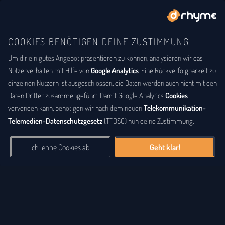
COOKIES BENÖTIGEN DEINE ZUSTIMMUNG
Um dir ein gutes Angebot präsentieren zu können, analysieren wir das
Nutzerverhalten mit Hilfe von
Google Analytics
. Eine Rückverfolgbarkeit zu
einzelnen Nutzern ist ausgeschlossen, die Daten werden auch nicht mit den
Daten Dritter zusammengeführt. Damit Google Analytics
Cookies
vervenden kann, benötigen wir nach dem neuen
Telekommunikation-
Telemedien-Datenschutzgesetz
(TTDSG) nun deine Zustimmung.
Ich lehne Cookies ab!
Geht klar!